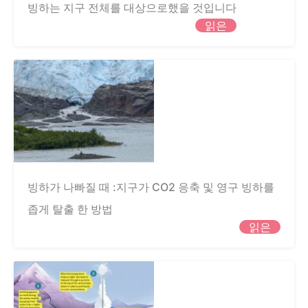
빙하는 지구 전체를 대상으로했을 것입니다
읽은
빙하가 나빠질 때 :지구가 CO2 응축 및 영구 빙하를
좁게 탈출 한 방법
읽은