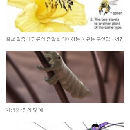
꿀벌 멸종이 인류의 종말을 의미하는 이유는 무엇입니까?
기생충 :정의 및 예