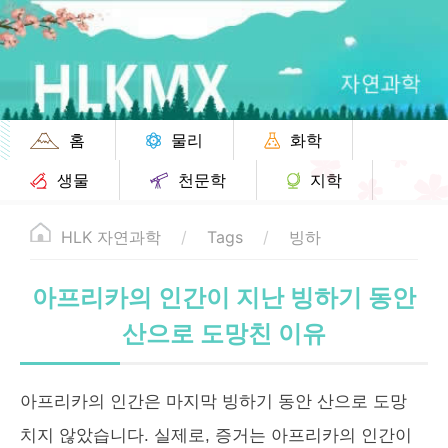
홈
물리
화학
생물
천문학
지학
HLK 자연과학
Tags
빙하
아프리카의 인간이 지난 빙하기 동안
산으로 도망친 이유
아프리카의 인간은 마지막 빙하기 동안 산으로 도망
치지 않았습니다. 실제로, 증거는 아프리카의 인간이