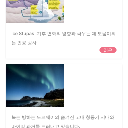
Ice Stupas :기후 변화의 영향과 싸우는 데 도움이되
는 인공 빙하
읽은
녹는 빙하는 노르웨이의 숨겨진 고대 청동기 시대와
바이킹 과거를 드러내고 있습니다.