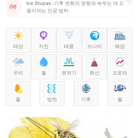
Ice Stupas :기후 변화의 영향과 싸우는 데 도
움이되는 인공 빙하
태양
지진
태풍
쓰나미
해양
우리
물
분위기
화산
오로라
돌
빙하
기후
월