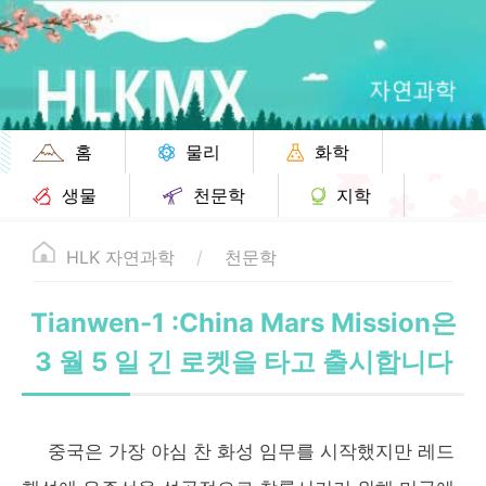
홈
물리
화학
생물
천문학
지학
HLK 자연과학
천문학
Tianwen-1 :China Mars Mission은
3 월 5 일 긴 로켓을 타고 출시합니다
중국은 가장 야심 찬 화성 임무를 시작했지만 레드