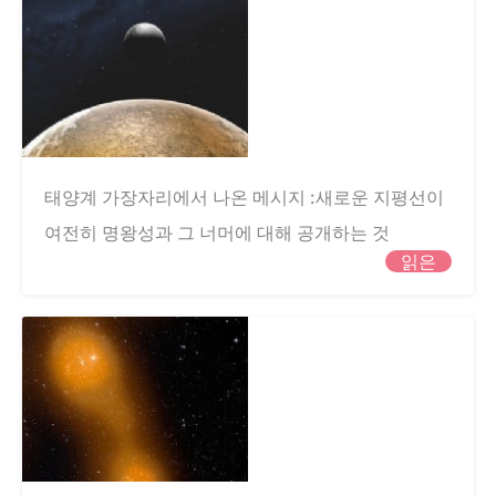
태양계 가장자리에서 나온 메시지 :새로운 지평선이
여전히 명왕성과 그 너머에 대해 공개하는 것
읽은