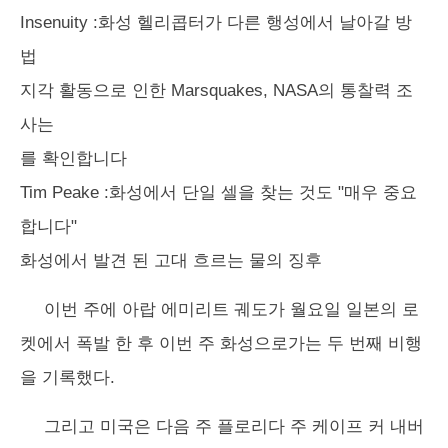
Insenuity :화성 헬리콥터가 다른 행성에서 날아갈 방
법
지각 활동으로 인한 Marsquakes, NASA의 통찰력 조
사는
를 확인합니다
Tim Peake :화성에서 단일 셀을 찾는 것도 "매우 중요
합니다"
화성에서 발견 된 고대 흐르는 물의 징후
이번 주에 아랍 에미리트 궤도가 월요일 일본의 로
켓에서 폭발 한 후 이번 주 화성으로가는 두 번째 비행
을 기록했다.
그리고 미국은 다음 주 플로리다 주 케이프 커 내버