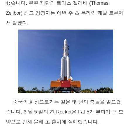
했습니다. 우주 재단의 토마스 젤리버 (Thomas
Zelibor) 최고 경영자는 이번 주 초 온라인 패널 토론에
서 말했다.
중국의 화성으로가는 길은 몇 번의 충돌을 일으켰
습니다. 3 월 5 일의 긴 Rocket은 Fat 5가 부피가 큰 모
양으로 인해 올해 초 출시에 실패했습니다.