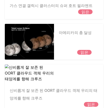
가스 연결 갤럭시 클러스터의 슈퍼 호트 필라멘트
읽은
아메리카의 총 달성
읽은
신비롭게 잘 보존 된 OORT 클라우드 객체 우리의 태
양계를 향해 크루즈
읽은