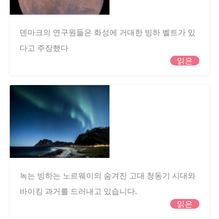
덴마크의 연구원들은 화성에 거대한 빙하 벨트가 있
다고 주장했다
읽은
녹는 빙하는 노르웨이의 숨겨진 고대 청동기 시대와
바이킹 과거를 드러내고 있습니다.
읽은