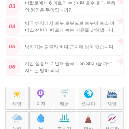
버팔로에서 6 피트의 눈 :이런 호수 효과 폭풍
의 원인은 무엇입니까?
남극 해역에서 로봇 로봇으로 로봇이 로스 아
이스 선반이 빠르게 녹는 이유를 밝혀냅니다.
빙하기는 갈릴리 바다 근처에 남아 있습니다.
기온 상승으로 인해 중국 Tien Shan을 가로
지르는 빙하 퇴각
태양
지진
태풍
쓰나미
해양
우리
물
분위기
화산
오로라