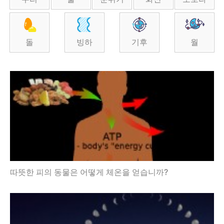
돌
빙하
기후
월
따뜻한 피의 동물은 어떻게 체온을 얻습니까?