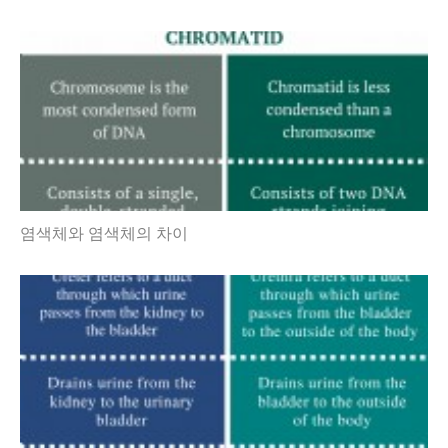
염색체와 염색체의 차이