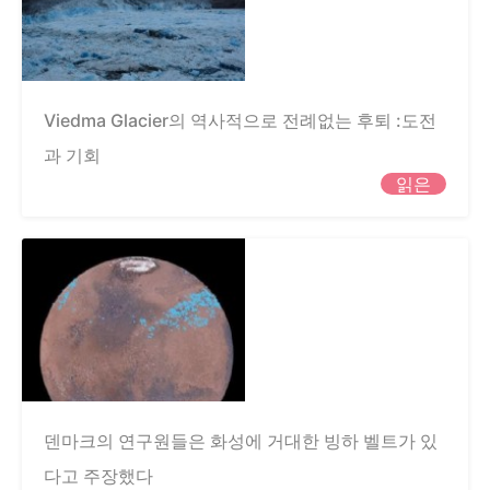
Viedma Glacier의 역사적으로 전례없는 후퇴 :도전
과 기회
읽은
덴마크의 연구원들은 화성에 거대한 빙하 벨트가 있
다고 주장했다