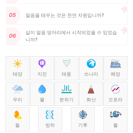
얼음을 태우는 것은 천연 자원입니까?
삶이 얼음 덩어리에서 시작되었을 수 있었습
니까?
태양
지진
태풍
쓰나미
해양
우리
물
분위기
화산
오로라
돌
빙하
기후
월