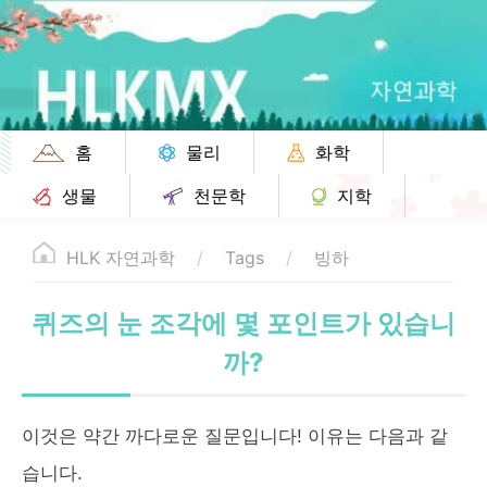
홈
물리
화학
생물
천문학
지학
HLK 자연과학
Tags
빙하
퀴즈의 눈 조각에 몇 포인트가 있습니
까?
이것은 약간 까다로운 질문입니다! 이유는 다음과 같
습니다.