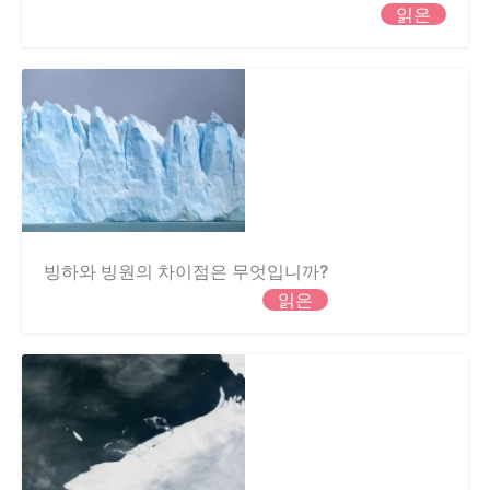
읽은
빙하와 빙원의 차이점은 무엇입니까?
읽은