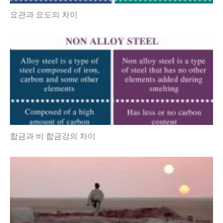
요관과 요도의 차이
합금과 비 합금강의 차이