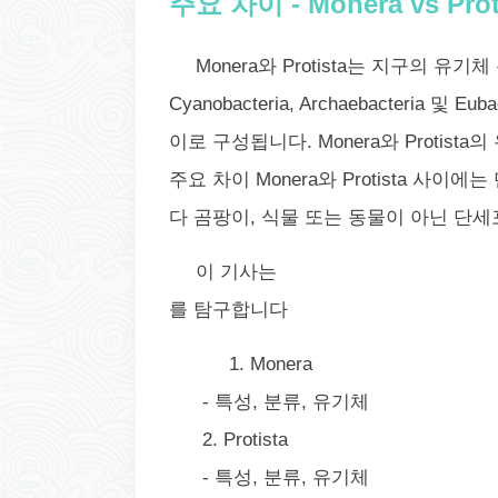
주요 차이 - Monera vs Prot
Monera와 Protista는 지구의 유
Cyanobacteria, Archaebacteria 
이로 구성됩니다. Monera와 Protis
주요 차이
Monera와 Protista 사이에는
다
곰팡이, 식물 또는 동물이 아닌
단세포
이 기사는
를 탐구합니다
1. Monera
- 특성, 분류, 유기체
2. Protista
- 특성, 분류, 유기체