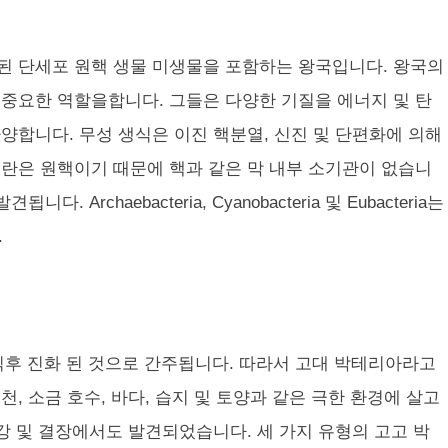
리 된 단세포 원핵 생물 미생물을 포함하는 왕국입니다. 왕국의
서 중요한 역할을합니다. 그들은 다양한 기질을 에너지 및 탄
양합니다. 무성 생식은 이진 핵분열, 신진 및 단편화에 의해
란은 원핵이기 때문에 핵과 같은 막 내부 소기관이 없습니
 Archaebacteria, Cyanobacteria 및 Eubacteria는
.
 생애 직후 진화 된 것으로 간주됩니다. 따라서 고대 박테리아라고
, 소금 호수, 바다, 습지 및 토양과 같은 극한 환경에 살고
강 및 결장에서도 발견되었습니다. 세 가지 유형의 고고 박