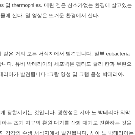
es 및 thermophiles. 메탄 겐은 산소가없는 환경에 살고있는
높은 물에 산다. 열 영상은 뜨거운 환경에서 산다.
체와 같은 거의 모든 서식지에서 발견됩니다. 일부 eubacteria
합니다. 유비 박테리아의 세포벽은 펩티도 글리 칸과 무린으
테리아가 발견됩니다 :그람 양성 및 그램 음성 박테리아.
 유일하게 광합시키는 것입니다. 광합성은 시아 노 박테리아 외막
리아는 초기 지구의 환원 대기를 산화 대기로 전환하는 것을
지 각각의 수생 서식지에서 발견됩니다. 시아 노 박테리아는