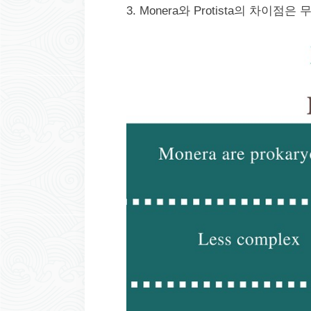
3. Monera와 Protista의 차이점