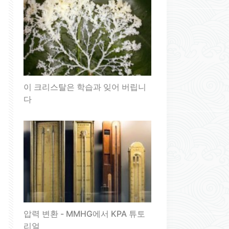
이 크리스탈은 학습과 잊어 버립니
다
압력 변환 - MMHG에서 KPA 튜토
리얼