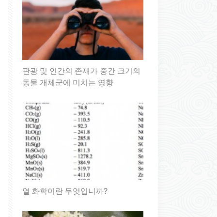
관광 및 인간의 존재가 중간 크기의
동물 개체군에 미치는 영향
열 화학이란 무엇입니까?