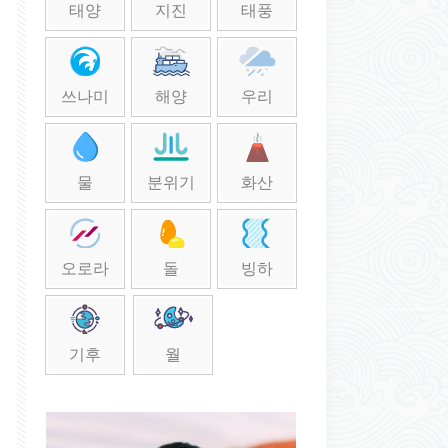
태양
지진
태풍
쓰나미
해양
우리
물
분위기
화산
오로라
돌
빙하
기후
월