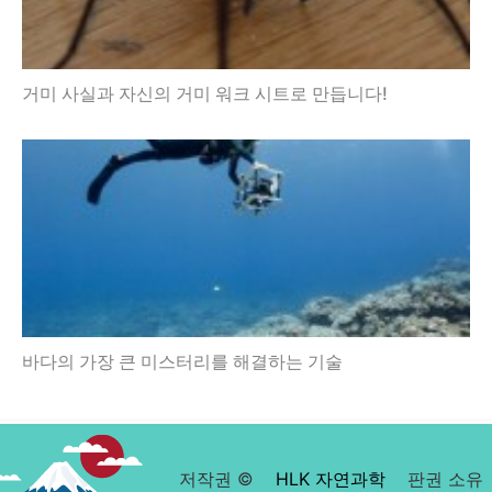
거미 사실과 자신의 거미 워크 시트로 만듭니다!
바다의 가장 큰 미스터리를 해결하는 기술
저작권 ©
HLK 자연과학
판권 소유