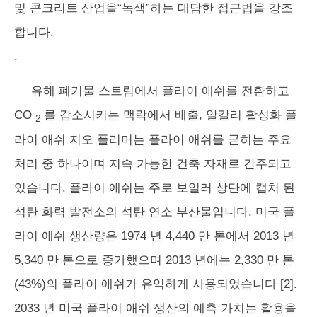
및 콘크리트 산업을“녹색”하는 대담한 접근법을 강조
합니다.
.
유해 폐기물 스트림에서 플라이 애쉬를 전환하고
CO
를 감소시키는 맥락에서 배출, 알칼리 활성화 플
2
라이 애쉬 지오 폴리머는 플라이 애쉬를 굳히는 주요
처리 중 하나이며 지속 가능한 건축 자재로 간주되고
있습니다. 플라이 애쉬는 주로 보일러 상단에 캡처 된
석탄 화력 발전소의 석탄 연소 부산물입니다. 미국 플
라이 애쉬 생산량은 1974 년 4,440 만 톤에서 2013 년
5,340 만 톤으로 증가했으며 2013 년에는 2,330 만 톤
(43%)의 플라이 애쉬가 유익하게 사용되었습니다 [2].
2033 년 미국 플라이 애쉬 생산의 예측 가치는 활용을