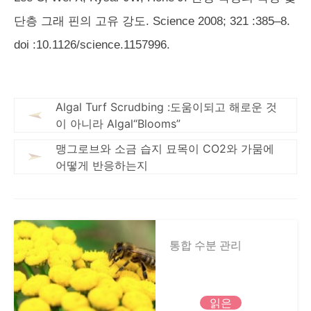
단층 그래 핀의 고유 강도. Science 2008; 321 :385–8.
doi :10.1126/science.1157996.
Algal Turf Scrudbing :도움이되고 해로운 것
이 아니라 Algal“Blooms”
맹그로브와 소금 습지 묘목이 CO2와 가뭄에
어떻게 반응하는지
통합 수분 관리
읽은