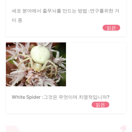
세포 분야에서 줄무늬를 만드는 방법 :연구를위한 거
미 종
읽은
White Spider :그것은 무엇이며 치명적입니까?
읽은