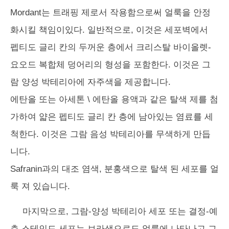
Mordant는 트래핑 제로서 작용함으로써 얼룩을 안정
화시킬 책임이있다. 일반적으로, 이것은 세포벽에서
펩티도 글리 칸의 두꺼운 층에서 크리스탈 바이올렛-
요오드 복합체 덩어리의 형성을 포함한다. 이것은 그
람 양성 박테리아에 자주색을 제공합니다.
에탄올 또는 아세톤 \ 에탄올 용액과 같은 탈색 제를 첨
가하여 얇은 펩티도 글리 칸 층에 남아있는 염료를 세
척한다. 이것은 그람 음성 박테리아를 무색하게 만듭
니다.
Safranin과의 대조 염색, 분홍색으로 탈색 된 세포를 얼
룩 져 있습니다.
마지막으로, 그람-양성 박테리아 세포 또는 결정-예
측 스테인드 세포는 보라색으로도 얼룩에 나타나고 그