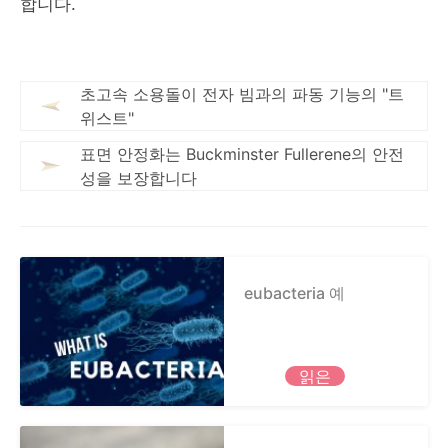
합니다.
초고속 소용돌이 전자 빔과의 파동 기능의 "트
위스트"
표면 안정화는 Buckminster Fullerene의 안전
성을 보장합니다
eubacteria 예
읽은