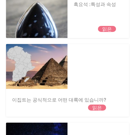
흑요석 :특성과 속성
읽은
이집트는 공식적으로 어떤 대륙에 있습니까?
읽은