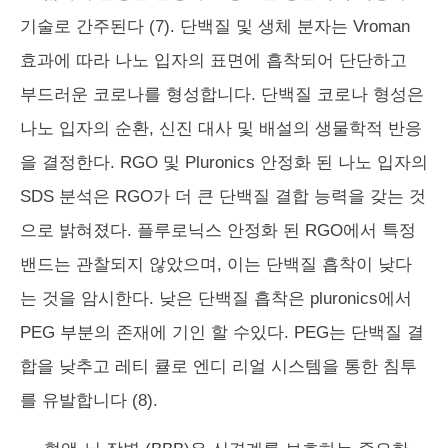
기술로 간주된다 (7). 단백질 및 생체 분자는 Vroman
효과에 따라 나노 입자의 표면에 흡착되어 단단하고
부드러운 코로나를 형성합니다. 단백질 코로나 형성은
나노 입자의 순환, 신진 대사 및 배설의 생물학적 반응
을 결정한다. RGO 및 Pluronics 안정화 된 나노 입자의
SDS 분석은 RGO가 더 큰 단백질 결합 능력을 갖는 것
으로 밝혀졌다. 플루로닉스 안정화 된 RGO에서 특정
밴드는 관찰되지 않았으며, 이는 단백질 흡착이 낮다
는 것을 암시한다. 낮은 단백질 흡착은 pluronics에서
PEG 부분의 존재에 기인 할 수있다. PEG는 단백질 결
합을 낮추고 레티 큘로 엔디 리얼 시스템을 통한 침투
를 유발합니다 (8).