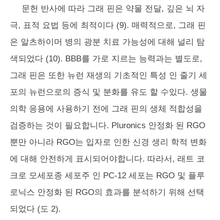
문헌 반사에 따라 그래 핀은 약물 전달, 깊은 뇌 자
극, 표적 요법 등에 최적이다 (9). 매력적으로, 그래 핀
은 알츠하이머 병의 광분 치료 가능성에 대해 널리 탐
색되었다 (10). BBB를 가로 지르는 능력과는 별도로,
그래 핀은 또한 뉴런 재생의 기초적인 특성 인 줄기 세
포의 뉴런으로의 증식 및 분화를 유도 할 수있다. 생물
의학 응용에 사용하기 전에 그래 핀의 생체 적합성을
검증하는 것이 필요합니다. Pluronics 안정화 된 RGO
뿐만 아니라 RGO는 입자로 인한 신경 생리 학적 변화
에 대해 안전하게 표시되어야합니다. 따라서, 래트 코
크로 모세포종 세포주 인 PC-12 세포는 RGO 및 플루
로닉스 안정화 된 RGO의 효과를 분석하기 위해 선택
되었다 (도 2).