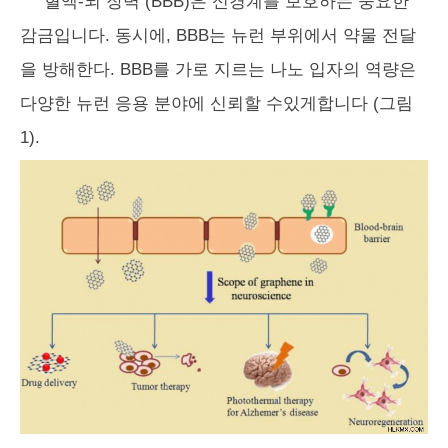
혈액-뇌 장벽 (BBB)은 신경계를 보호하는 중요한
감금입니다. 동시에, BBB는 뉴런 부위에서 약물 전달
을 방해한다. BBB를 가로 지르는 나노 입자의 역량은
다양한 뉴런 응용 분야에 신뢰할 수있게합니다 (그림
1).