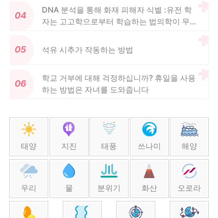
DNA 분석을 통해 화재 피해자 식별 :유전 학
자는 고고학으로부터 학습하는 법의학이 무엇
인지 설명합니다.
석유 시추가 작동하는 방법
학교 거부에 대해 걱정하십니까? 휴일을 사용
하는 방법은 자녀를 도와줍니다
태양
지진
태풍
쓰나미
해양
우리
물
분위기
화산
오로라