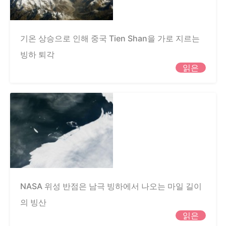
기온 상승으로 인해 중국 Tien Shan을 가로 지르는
빙하 퇴각
읽은
NASA 위성 반점은 남극 빙하에서 나오는 마일 길이
의 빙산
읽은