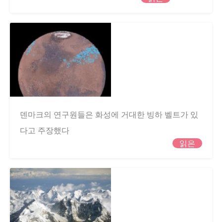
덴마크의 연구원들은 화성에 거대한 빙하 벨트가 있
다고 주장했다
읽은