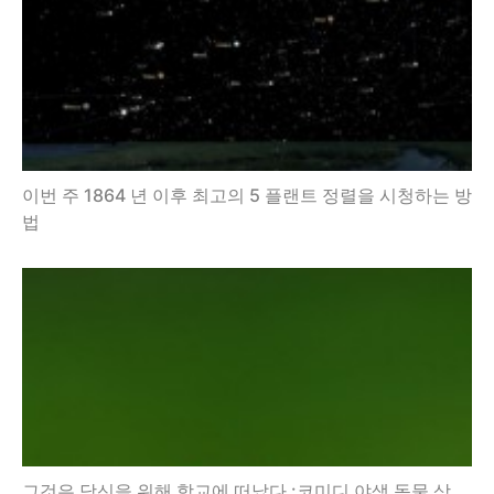
이번 주 1864 년 이후 최고의 5 플랜트 정렬을 시청하는 방
법
그것은 당신을 위해 학교에 떠났다 :코미디 야생 동물 상