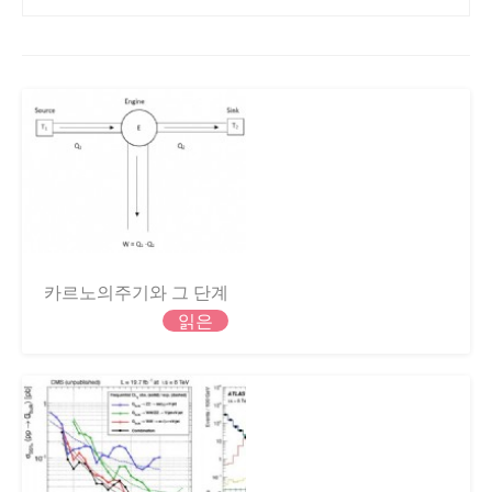
카르노의주기와 그 ​​단계
읽은