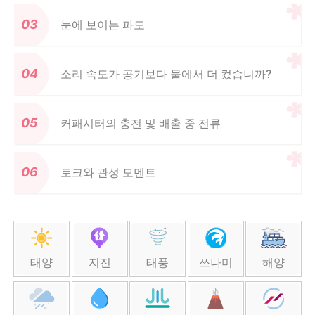
한계를 결정합니다
눈에 보이는 파도
소리 속도가 공기보다 물에서 더 컸습니까?
커패시터의 충전 및 배출 중 전류
토크와 관성 모멘트
태양
지진
태풍
쓰나미
해양