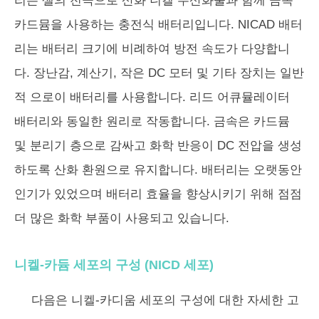
리는 셀의 전극으로 산화 니켈 수산화물과 함께 금속
카드뮴을 사용하는 충전식 배터리입니다. NICAD 배터
리는 배터리 크기에 비례하여 방전 속도가 다양합니
다. 장난감, 계산기, 작은 DC 모터 및 기타 장치는 일반
적 으로이 배터리를 사용합니다. 리드 어큐뮬레이터
배터리와 동일한 원리로 작동합니다. 금속은 카드뮴
및 분리기 층으로 감싸고 화학 반응이 DC 전압을 생성
하도록 산화 환원으로 유지합니다. 배터리는 오랫동안
인기가 있었으며 배터리 효율을 향상시키기 위해 점점
더 많은 화학 부품이 사용되고 있습니다.
니켈-카듐 세포의 구성 (NICD 세포)
다음은 니켈-카디움 세포의 구성에 대한 자세한 고