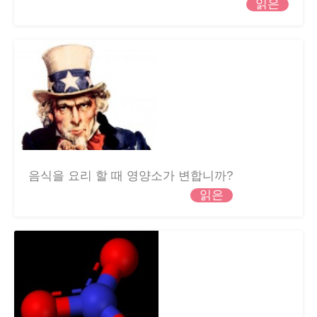
읽은
음식을 요리 할 때 영양소가 변합니까?
읽은