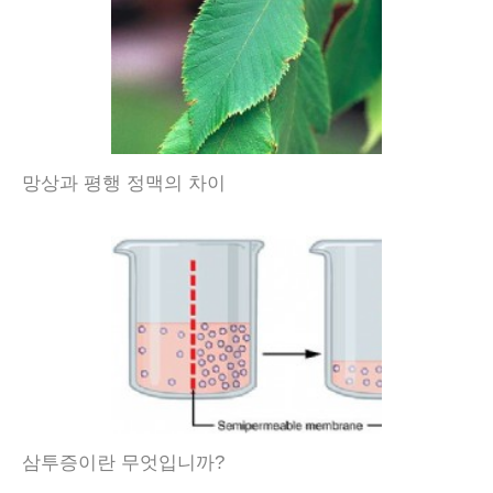
망상과 평행 정맥의 차이
삼투증이란 무엇입니까?