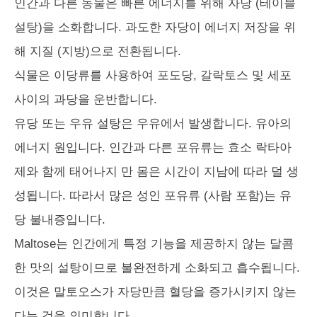
인간과 다른 동물은 빠른 에너지를 위해 자당 (테이블
설탕)을 소화합니다. 과도한 자당이 에너지 저장을 위
해 지질 (지방)으로 전환됩니다.
식물은 이당류를 사용하여 포도당, 갈락토스 및 세포
사이의 과당을 운반합니다.
유당 또는 우유 설탕은 우유에서 발생합니다. 유아의
에너지 원입니다. 인간과 다른 포유류는 효소 락타아
제와 함께 태어나지 만 몸은 시간이 지남에 따라 덜 생
성됩니다. 따라서 많은 성인 포유류 (사람 포함)는 유
당 불내증입니다.
Maltose는 인간에게 특정 기능을 제공하지 않는 달콤
한 맛의 설탕이므로 불완전하게 소화되고 흡수됩니다.
이것은 말토오스가 자당만큼 혈당을 증가시키지 않는
다는 것을 의미합니다.