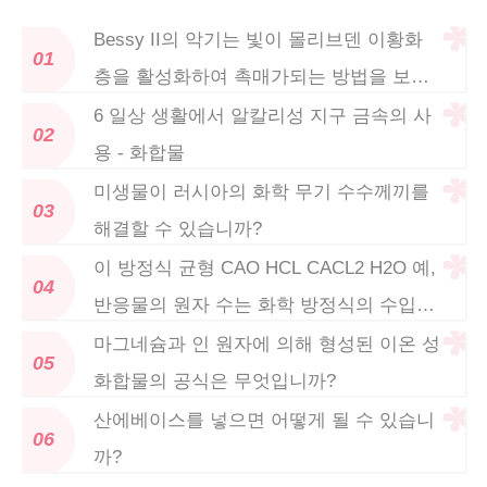
Bessy II의 악기는 빛이 몰리브덴 이황화
층을 활성화하여 촉매가되는 방법을 보여
줍니다.
6 일상 생활에서 알칼리성 지구 금속의 사
용 - 화합물
미생물이 러시아의 화학 무기 수수께끼를
해결할 수 있습니까?
이 방정식 균형 CAO HCL CACL2 H2O 예,
반응물의 원자 수는 화학 방정식의 수입니
다.
마그네슘과 인 원자에 의해 형성된 이온 성
화합물의 공식은 무엇입니까?
산에베이스를 넣으면 어떻게 될 수 있습니
까?