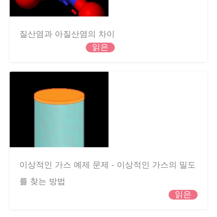
질산염과 아질산염의 차이
읽은
이상적인 가스 예제 문제 - 이상적인 가스의 밀도
를 찾는 방법
읽은